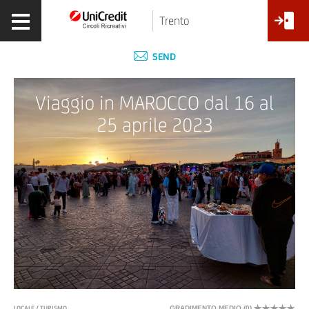
Trento
SEND
Viaggio in MAROCCO dal 16 al
25 aprile 2023
LOCALE / TURISMO
GRADIMENTO MEDIO (
0
)