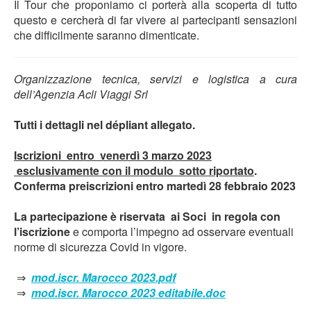
Il Tour che proponiamo ci porterà alla scoperta di tutto
questo e cercherà di far vivere ai partecipanti sensazioni
che difficilmente saranno dimenticate.
Organizzazione tecnica, servizi e logistica a cura
dell’Agenzia Acli Viaggi Srl
Tutti i dettagli nel dépliant allegato.
Iscrizioni entro venerdì 3 marzo 2023
esclusivamente con il modulo sotto riportato
.
Conferma preiscrizioni entro martedì 28 febbraio 2023
La partecipazione è riservata ai Soci in regola con
l’iscrizione
e comporta l’impegno ad osservare eventuali
norme di sicurezza Covid in vigore.
⇒
mod.iscr. Marocco 2023.pdf
⇒
mod.iscr. Marocco 2023 editabile.doc