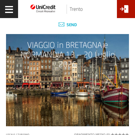
Trento
SEND
VIAGGIO in BRETAGNA e
NORMANDIA 13 – 20 Luglio
2026
LOCALE / TURISMO
GRADIMENTO MEDIO (
0
)