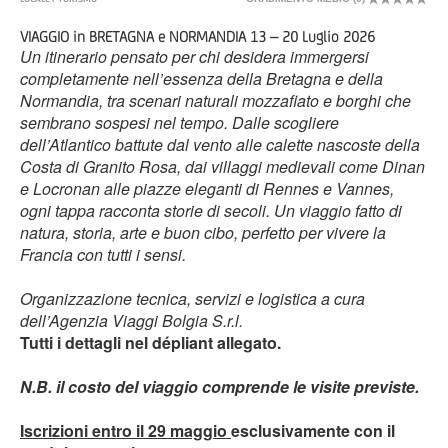
VIAGGIO in BRETAGNA e NORMANDIA 13 – 20 Luglio 2026
Un itinerario pensato per chi desidera immergersi
completamente nell’essenza della Bretagna e della
Normandia, tra scenari naturali mozzafiato e borghi che
sembrano sospesi nel tempo. Dalle scogliere
dell’Atlantico battute dal vento alle calette nascoste della
Costa di Granito Rosa, dai villaggi medievali come Dinan
e Locronan alle piazze eleganti di Rennes e Vannes,
ogni tappa racconta storie di secoli. Un viaggio fatto di
natura, storia, arte e buon cibo, perfetto per vivere la
Francia con tutti i sensi.
Organizzazione tecnica, servizi e logistica a cura
dell’Agenzia Viaggi Bolgia S.r.l.
Tutti i dettagli nel dépliant allegato.
N.B. il costo del viaggio comprende le visite previste.
Iscrizioni entro il 29 maggio
esclusivamente con il