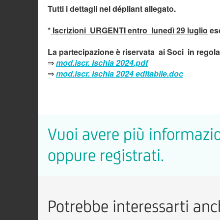
Tutti i dettagli nel dépliant allegato.
*
Iscrizioni URGENTI entro lunedì 29 luglio
esc
La partecipazione è riservata ai Soci in regola 
⇒
mod.iscr. Ischia 2024.pdf
⇒
mod.iscr. Ischia 2024 editabile.doc
Vuoi avere più informazio
oppure registrati.
Potrebbe interessarti anch