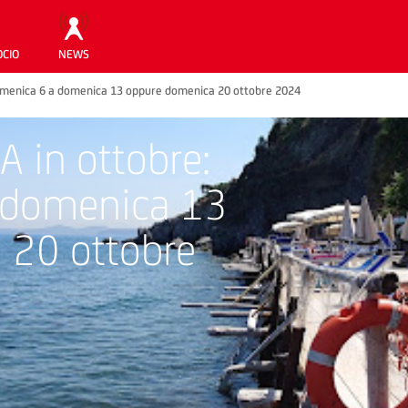
OCIO
NEWS
domenica 6 a domenica 13 oppure domenica 20 ottobre 2024
A in ottobre:
 domenica 13
 20 ottobre