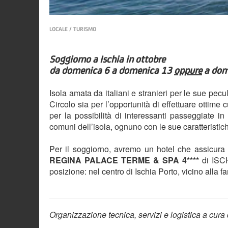
LOCALE / TURISMO
Soggiorno a Ischia in ottobre
da domenica 6 a domenica 13
oppure
a dom
Isola amata da italiani e stranieri per le sue pecu
Circolo sia per l’opportunità di effettuare ottime c
per la possibilità di interessanti passeggiate in 
comuni dell’isola, ognuno con le sue caratteristi
Per il soggiorno, avremo un hotel che assicura u
REGINA PALACE TERME & SPA 4****
di ISCH
posizione: nel centro di Ischia Porto, vicino alla 
Organizzazione tecnica, servizi e logistica a cura 