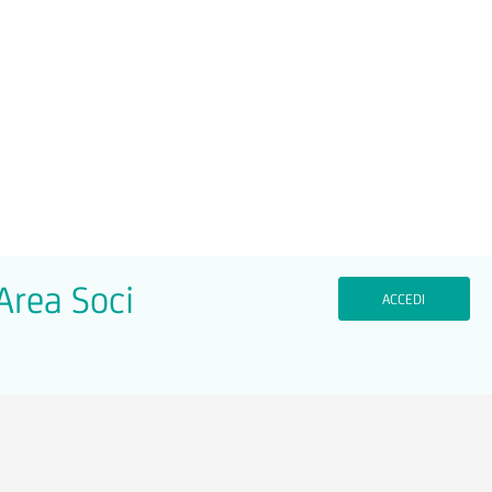
'Area Soci
ACCEDI