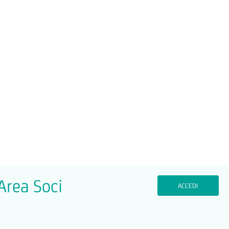
'Area Soci
ACCEDI