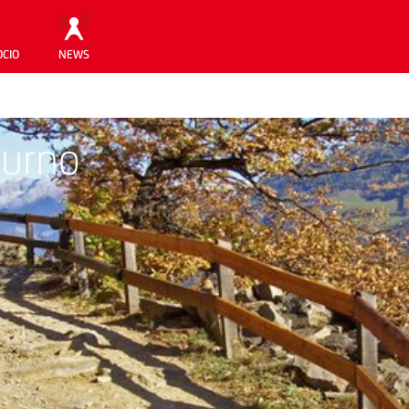
OCIO
NEWS
turno