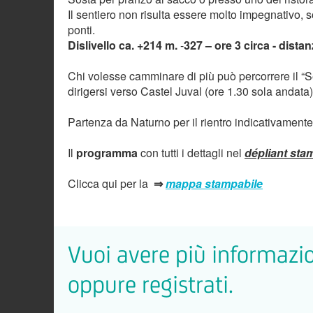
Il sentiero non risulta essere molto impegnativo, so
ponti.
Dislivello ca. +214 m.
-
327 – ore 3 circa - dista
Chi volesse camminare di più può percorrere il “Se
dirigersi verso Castel Juval (ore 1.30 sola andata)
Partenza da Naturno per il rientro indicativamente
Il
programma
con tutti i dettagli nel
dépliant sta
Clicca qui per la
⇒
mappa stampabile
Vuoi avere più informazio
oppure registrati.