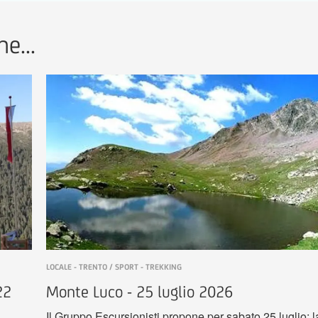
e...
LOCALE - TRENTO / SPORT - TREKKING
22
Monte Luco - 25 luglio 2026
Il Gruppo Escursionisti propone per sabato 25 luglio: l