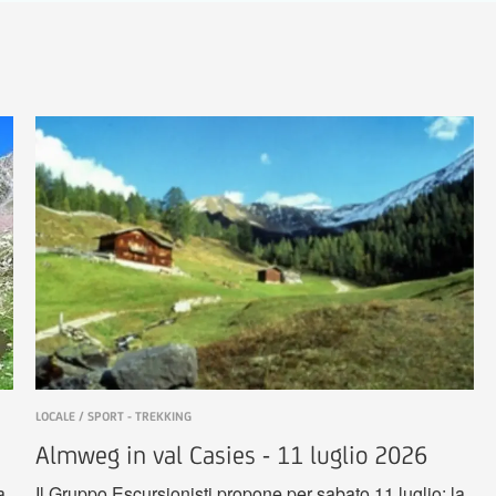
LOCALE / SPORT - TREKKING
Almweg in val Casies - 11 luglio 2026
a
Il Gruppo Escursionisti propone per sabato 11 luglio: la