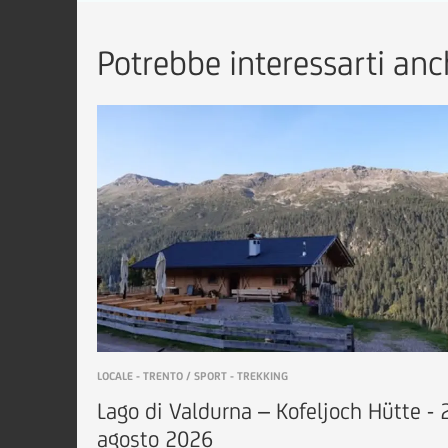
Potrebbe interessarti anch
LOCALE - TRENTO / SPORT - TREKKING
Lago di Valdurna – Kofeljoch Hütte - 
agosto 2026