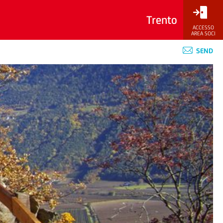
Trento
ACCESSO
AREA SOCI
SEND