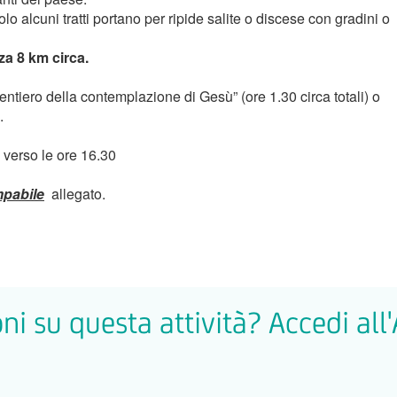
lo alcuni tratti portano per ripide salite o discese con gradini o
nza 8 km circa.
ntiero della contemplazione di Gesù” (ore 1.30 circa totali) o
.
 verso le ore 16.30
mpabile
allegato.
ni su questa attività? Accedi all